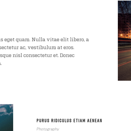
as eget quam. Nulla vitae elit libero, a
sectetur ac, vestibulum at eros.
que nisl consectetur et. Donec
.
PURUS RIDICULUS ETIAM AENEAN
Photography