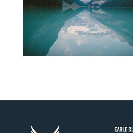
Eagle C