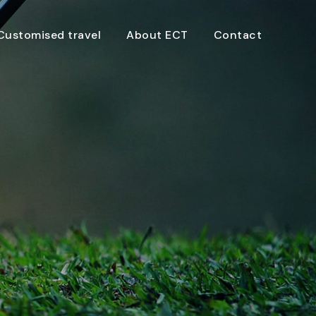
Customised travel
About ECT
Contact