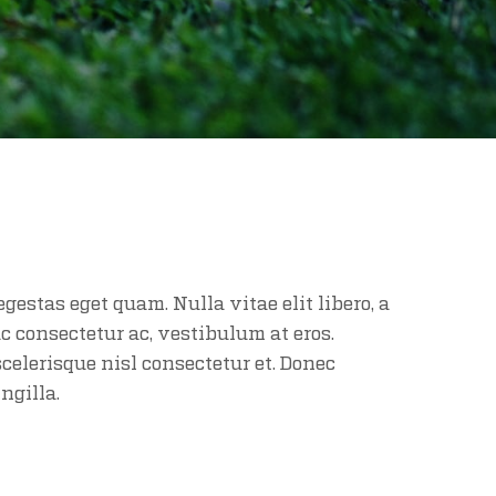
 egestas eget quam. Nulla vitae elit libero, a
ac consectetur ac, vestibulum at eros.
elerisque nisl consectetur et. Donec
ngilla.