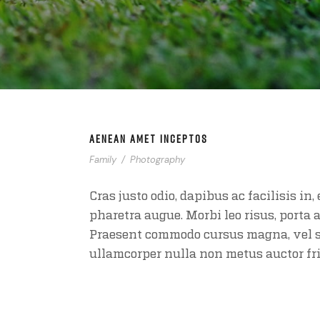
AENEAN AMET INCEPTOS
Family
/
Photography
Cras justo odio, dapibus ac facilisis in,
pharetra augue. Morbi leo risus, porta 
Praesent commodo cursus magna, vel sc
ullamcorper nulla non metus auctor fri