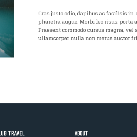
Cras justo odio, dapibus ac facilisis in,
pharetra augue. Morbi leo risus, porta 
Praesent commodo cursus magna, vel sc
ullamcorper nulla non metus auctor fri
lub Travel
About