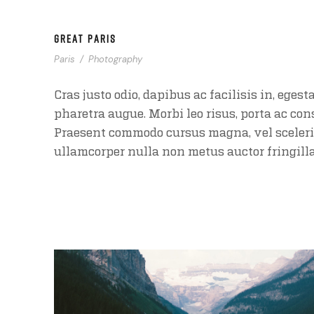
GREAT PARIS
Paris
/
Photography
Cras justo odio, dapibus ac facilisis in, egest
pharetra augue. Morbi leo risus, porta ac con
Praesent commodo cursus magna, vel sceleris
ullamcorper nulla non metus auctor fringilla