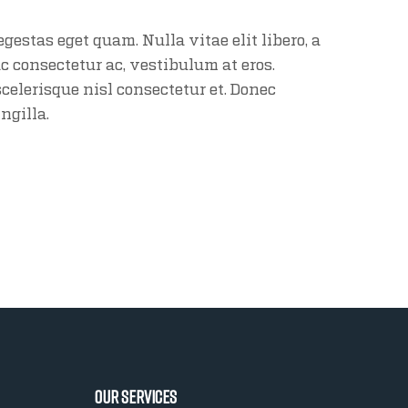
 egestas eget quam. Nulla vitae elit libero, a
ac consectetur ac, vestibulum at eros.
elerisque nisl consectetur et. Donec
ngilla.
Our Services